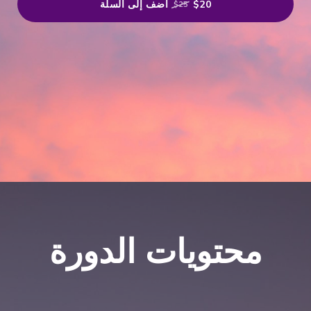
$20
أضف إلى السلة
$25
محتويات الدورة