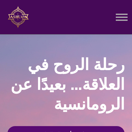
الدورات المسجلة
تسجيل دخول
تسجيل جديد
رحلة الروح في
العلاقة… بعيدًا عن
الرومانسية