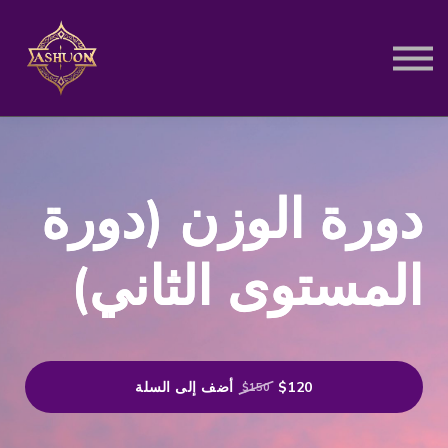
الدورات المسجلة
تسجيل دخول
تسجيل جديد
دورة الوزن (دورة
المستوى الثاني)
$120
أضف إلى السلة
$150